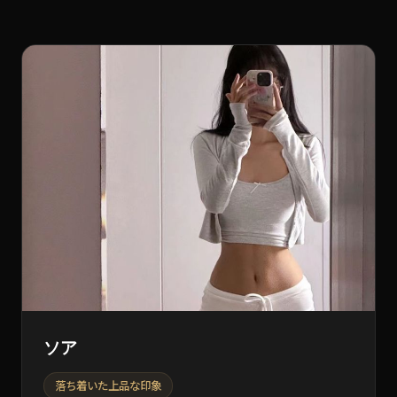
ソア
落ち着いた上品な印象