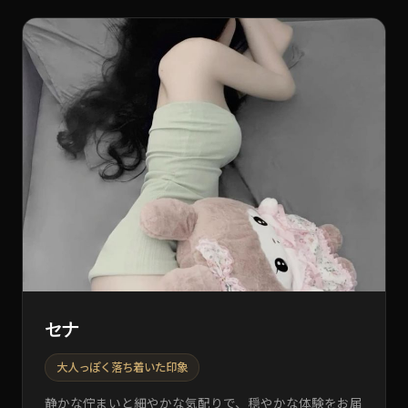
セナ
大人っぽく落ち着いた印象
静かな佇まいと細やかな気配りで、穏やかな体験をお届