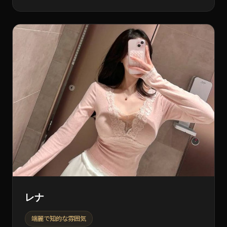
レナ
端麗で知的な雰囲気